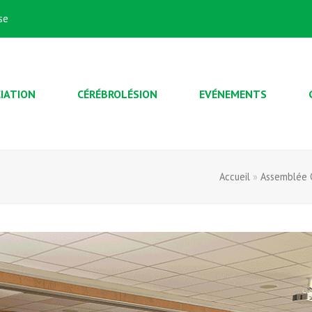
se
IATION
CÉRÉBROLÉSION
EVÉNEMENTS
Accueil
»
Assemblée G