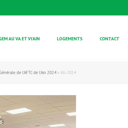
GEM AU VA ET VI’AIN
LOGEMENTS
CONTACT
énérale de l’AFTC de l’Ain 2024
»
AG-2024