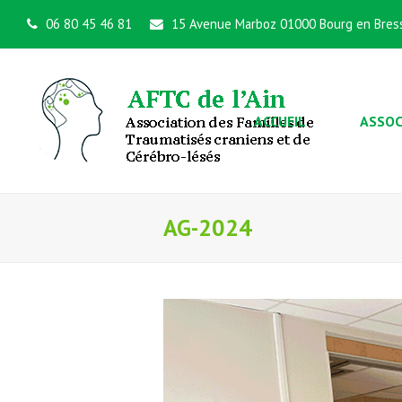
06 80 45 46 81
15 Avenue Marboz 01000 Bourg en Bres
ACCUEIL
ASSOC
AG-2024