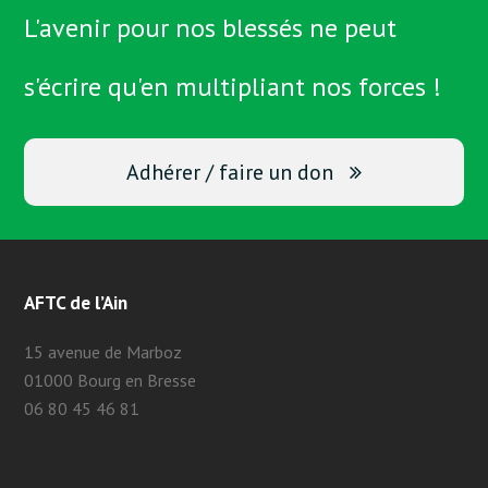
L'avenir pour nos blessés ne peut
s'écrire qu'en multipliant nos forces !
Adhérer / faire un don
AFTC de l’Ain
15 avenue de Marboz
01000 Bourg en Bresse
06 80 45 46 81