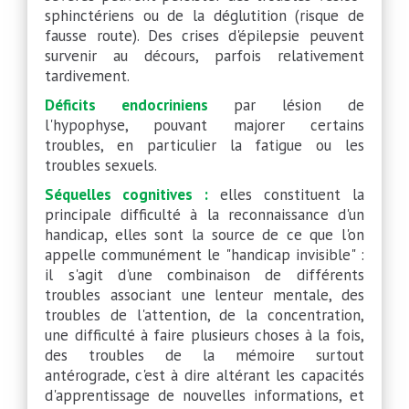
sphinctériens ou de la déglutition (risque de
fausse route). Des crises d'épilepsie peuvent
survenir au décours, parfois relativement
tardivement.
Déficits endocriniens
par lésion de
l'hypophyse, pouvant majorer certains
troubles, en particulier la fatigue ou les
troubles sexuels.
Séquelles cognitives :
elles constituent la
principale difficulté à la reconnaissance d'un
handicap, elles sont la source de ce que l'on
appelle communément le "handicap invisible" :
il s'agit d'une combinaison de différents
troubles associant une lenteur mentale, des
troubles de l'attention, de la concentration,
une difficulté à faire plusieurs choses à la fois,
des troubles de la mémoire surtout
antérograde, c'est à dire altérant les capacités
d'apprentissage de nouvelles informations, et