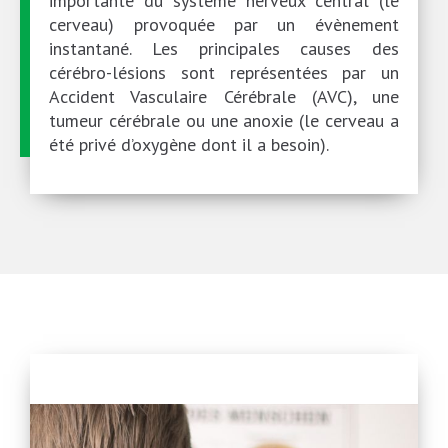
importante du système nerveux central (le
cerveau) provoquée par un évènement
instantané. Les principales causes des
cérébro-lésions sont représentées par un
Accident Vasculaire Cérébrale (AVC), une
tumeur cérébrale ou une anoxie (le cerveau a
été privé d’oxygène dont il a besoin).