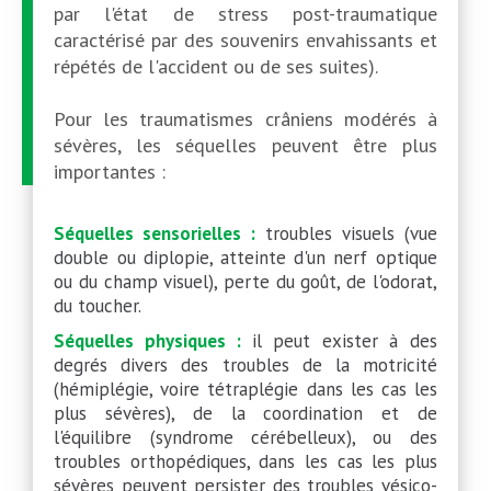
par l'état de stress post-traumatique
caractérisé par des souvenirs envahissants et
répétés de l'accident ou de ses suites).
Pour les traumatismes crâniens modérés à
sévères, les séquelles peuvent être plus
importantes :
Séquelles sensorielles :
troubles visuels (vue
double ou diplopie, atteinte d'un nerf optique
ou du champ visuel), perte du goût, de l'odorat,
du toucher.
Séquelles physiques :
il peut exister à des
degrés divers des troubles de la motricité
(hémiplégie, voire tétraplégie dans les cas les
plus sévères), de la coordination et de
l'équilibre (syndrome cérébelleux), ou des
troubles orthopédiques, dans les cas les plus
sévères peuvent persister des troubles vésico-