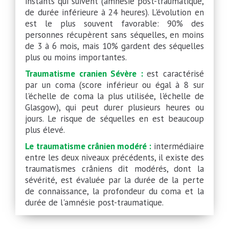
instants qui suivent (amnésie post-traumatique,
de durée inférieure à 24 heures). L'évolution en
est le plus souvent favorable: 90% des
personnes récupèrent sans séquelles, en moins
de 3 à 6 mois, mais 10% gardent des séquelles
plus ou moins importantes.
Traumatisme cranien Sévère :
est caractérisé
par un coma (score inférieur ou égal à 8 sur
l'échelle de coma la plus utilisée, l'échelle de
Glasgow), qui peut durer plusieurs heures ou
jours. Le risque de séquelles en est beaucoup
plus élevé.
Le traumatisme crânien modéré :
intermédiaire
entre les deux niveaux précédents, il existe des
traumatismes crâniens dit modérés, dont la
sévérité, est évaluée par la durée de la perte
de connaissance, la profondeur du coma et la
durée de l'amnésie post-traumatique.