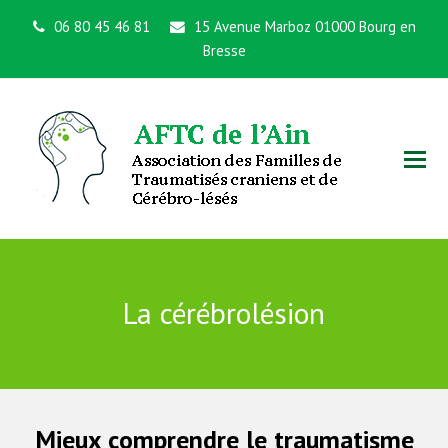
06 80 45 46 81
15 Avenue Marboz 01000 Bourg en
Bresse
La cérébrolésion
Mieux comprendre le traumatisme