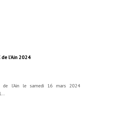
 de l’Ain 2024
C de l’Ain le samedi 16 mars 2024
01…