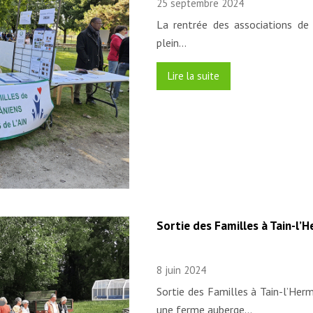
25 septembre 2024
La rentrée des associations de 
plein…
Lire la suite
Sortie des Familles à Tain-l’
8 juin 2024
Sortie des Familles à Tain-l’Her
une ferme auberge…