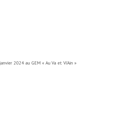
 janvier 2024 au GEM « Au Va et Vi’Ain »