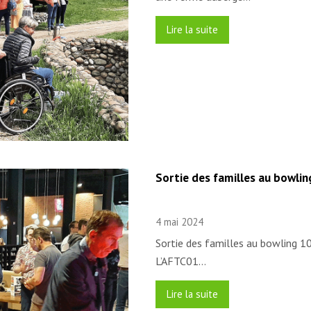
Lire la suite
Sortie des familles au bowli
4 mai 2024
Sortie des familles au bowling 1
L’AFTC01…
Lire la suite