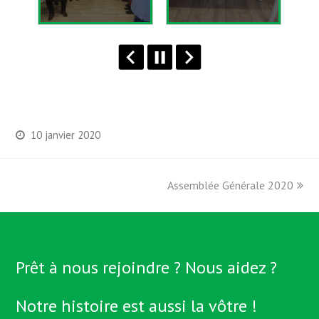
10 janvier 2020
Assemblée Générale 2020
next
post:
Prêt à nous rejoindre ? Nous aidez ?
Notre histoire est aussi la vôtre !