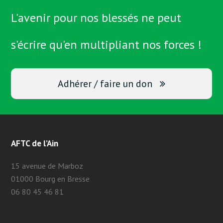
L'avenir pour nos blessés ne peut
s'écrire qu'en multipliant nos forces !
Adhérer / faire un don
AFTC de l’Ain
15 avenue de Marboz
01000 Bourg en Bresse
06 80 45 46 81