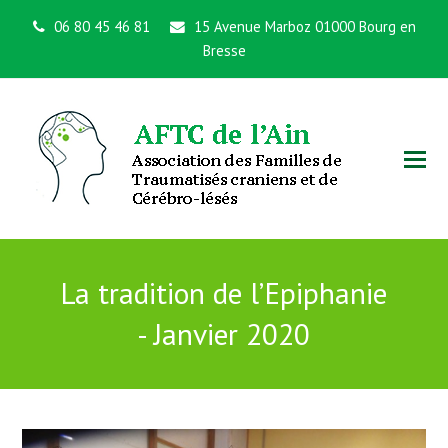
06 80 45 46 81
15 Avenue Marboz 01000 Bourg en
Bresse
La tradition de l’Epiphanie
- Janvier 2020