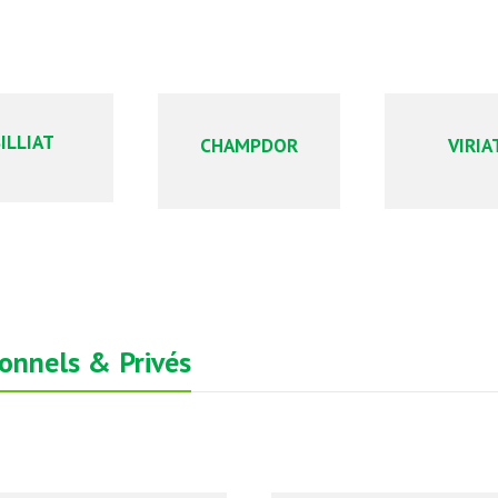
ILLIAT
CHAMPDOR
VIRIA
ionnels & Privés