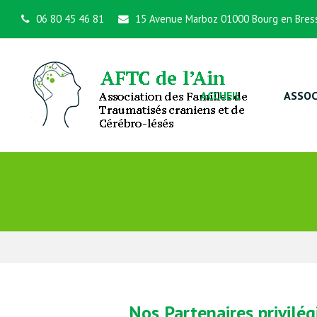
06 80 45 46 81
15 Avenue Marboz 01000 Bourg en Bres
ACCUEIL
ASSOC
Nos Partenaires privilég