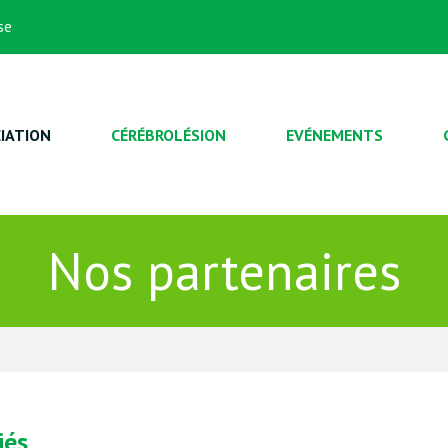
se
IATION
CÉRÉBROLÉSION
EVÉNEMENTS
Nos partenaires
iés