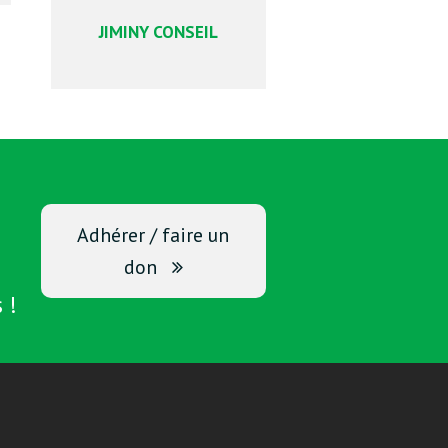
JIMINY CONSEIL
Adhérer / faire un
don
 !