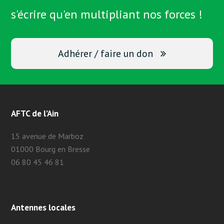
s'écrire qu'en multipliant nos forces !
Adhérer / faire un don
AFTC de l’Ain
15 avenue de Marboz
01000 Bourg en Bresse
06 80 45 46 81
Antennes locales