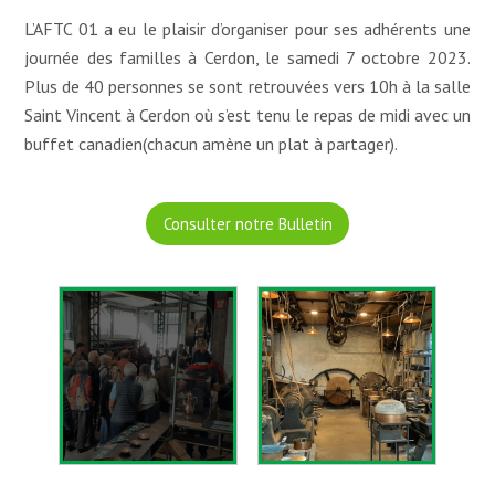
L’AFTC 01 a eu le plaisir d’organiser pour ses adhérents une
journée des familles à Cerdon, le samedi 7 octobre 2023.
Plus de 40 personnes se sont retrouvées vers 10h à la salle
Saint Vincent à Cerdon où s’est tenu le repas de midi avec un
buffet canadien(chacun amène un plat à partager).
Consulter notre Bulletin