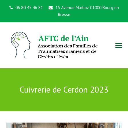
06 80 45 46 81
15 Avenue Marboz 01000 Bourg en
Bresse
Cuivrerie de Cerdon 2023