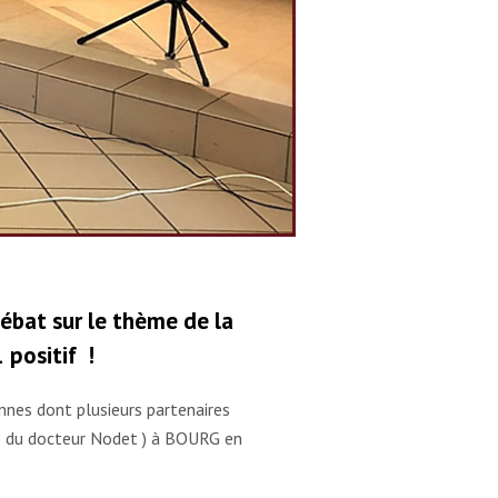
débat sur le thème de la
 positif !
nnes dont plusieurs partenaires
ue du docteur Nodet ) à BOURG en