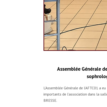
Assemblée Générale de l
sophrolog
L’Assemblée Générale de l’AFTC01 a eu l
importants de l’association dans la sa
BRESSE.