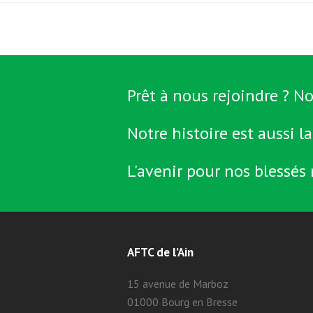
Prêt à nous rejoindre ? No
Notre histoire est aussi la
L'avenir pour nos blessés 
AFTC de l’Ain
15 avenue de Marboz
01000 Bourg en Bresse