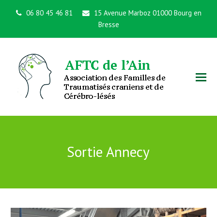
06 80 45 46 81
15 Avenue Marboz 01000 Bourg en
Bresse
Sortie Annecy