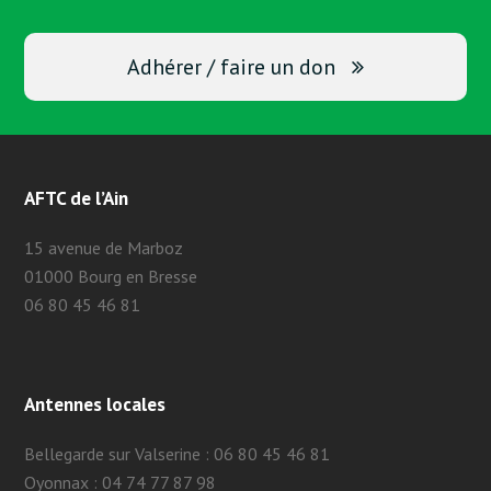
Adhérer / faire un don
AFTC de l’Ain
15 avenue de Marboz
01000 Bourg en Bresse
06 80 45 46 81
Antennes locales
Bellegarde sur Valserine : 06 80 45 46 81
Oyonnax : 04 74 77 87 98