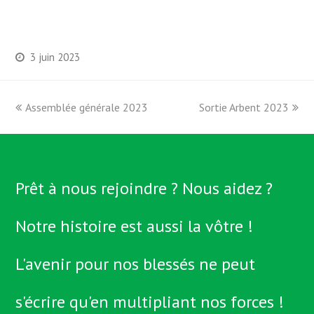
3 juin 2023
previous
Assemblée générale 2023
Sortie Arbent 2023
next
post:
post:
Prêt à nous rejoindre ? Nous aidez ?
Notre histoire est aussi la vôtre !
L'avenir pour nos blessés ne peut
s'écrire qu'en multipliant nos forces !