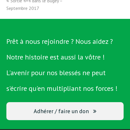
previous
Sortie 4×4 dans le Bugey –
Septembre 2017
post:
Prêt à nous rejoindre ? Nous aidez ?
Notre histoire est aussi la vôtre !
L'avenir pour nos blessés ne peut
s'écrire qu'en multipliant nos forces !
Adhérer / faire un don