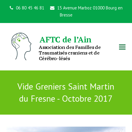
06 80 45 46 81
15 Avenue Marboz 01000 Bourg en
Bresse
Vide Greniers Saint Martin
du Fresne - Octobre 2017