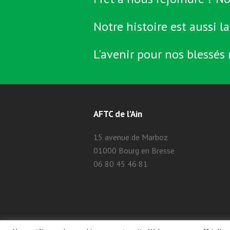
Notre histoire est aussi la
L'avenir pour nos blessés 
AFTC de l’Ain
15 avenue de Marboz
01000 Bourg en Bresse
06 80 45 46 81