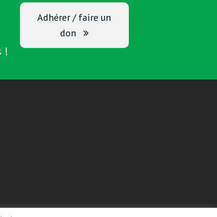
Adhérer / faire un
don
 !