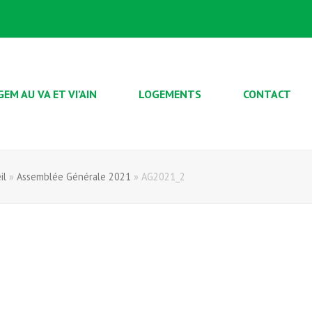
GEM AU VA ET VI’AIN
LOGEMENTS
CONTACT
il
»
Assemblée Générale 2021
»
AG2021_2