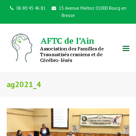
06 80 45 46 81
15 Avenue Marboz 01000 Bourg en
Bresse
ag2021_4