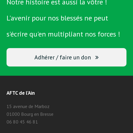
Notre histoire est aussi la vôtre !
L'avenir pour nos blessés ne peut
s'écrire qu'en multipliant nos forces !
Adhérer / faire un don
AFTC de l’Ain
15 avenue de Marboz
01000 Bourg en Bresse
06 80 45 46 81