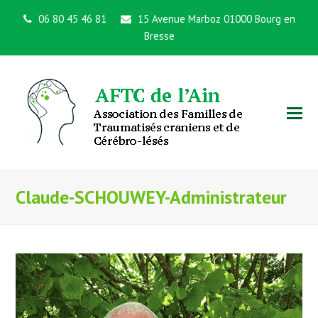
06 80 45 46 81
15 Avenue Marboz 01000 Bourg en
Bresse
Claude-SCHOUWEY-Administrateur