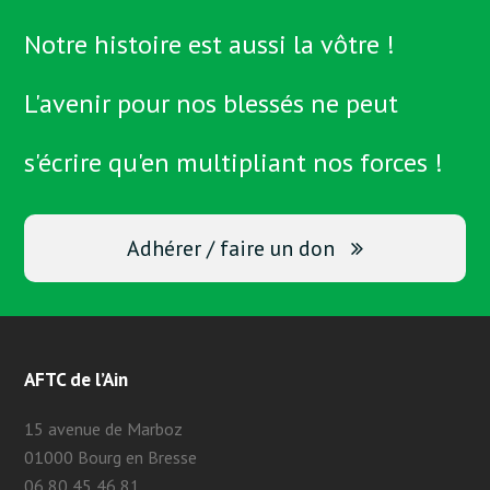
Notre histoire est aussi la vôtre !
L'avenir pour nos blessés ne peut
s'écrire qu'en multipliant nos forces !
Adhérer / faire un don
AFTC de l’Ain
15 avenue de Marboz
01000 Bourg en Bresse
06 80 45 46 81