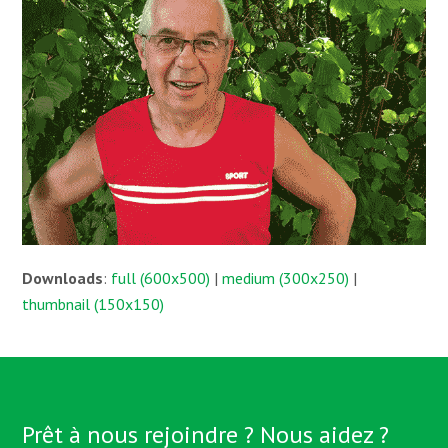
Downloads
:
full (600x500)
|
medium (300x250)
|
thumbnail (150x150)
Prêt à nous rejoindre ? Nous aidez ?