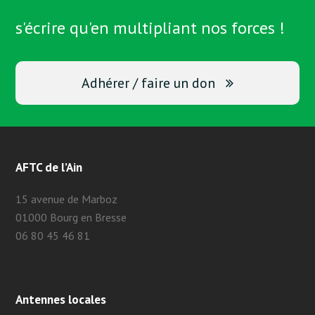
s'écrire qu'en multipliant nos forces !
Adhérer / faire un don
AFTC de l’Ain
15 avenue de Marboz
01000 Bourg en Bresse
06 80 45 46 81
Antennes locales