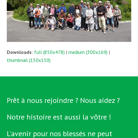
Downloads
:
full (850x478)
|
medium (300x169)
|
thumbnail (150x150)
Prêt à nous rejoindre ? Nous aidez ?
Notre histoire est aussi la vôtre !
L'avenir pour nos blessés ne peut