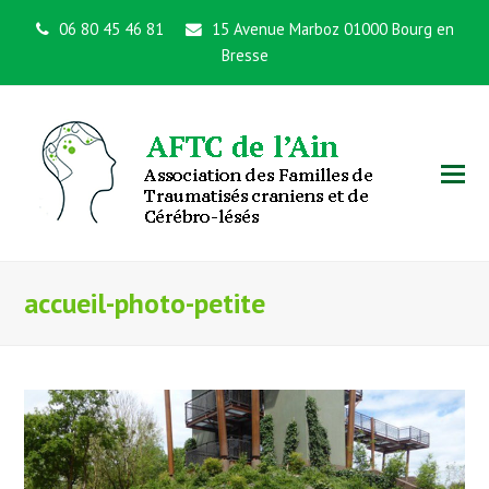
06 80 45 46 81
15 Avenue Marboz 01000 Bourg en
Bresse
accueil-photo-petite