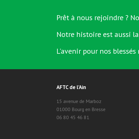
Prêt à nous rejoindre ? No
Notre histoire est aussi la
L'avenir pour nos blessés 
AFTC de l’Ain
15 avenue de Marboz
01000 Bourg en Bresse
06 80 45 46 81