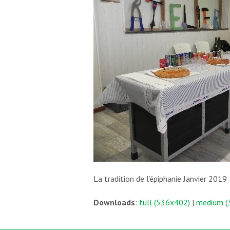
La tradition de l’épiphanie Janvier 2019
Downloads
:
full (536x402)
|
medium (