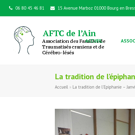
06 80 45 46 81
15 Avenue Marboz 01000 Bourg en Bres
ACCUEIL
ASSOC
La tradition de l’épipha
Accueil
»
La tradition de l’Epiphanie – Jan