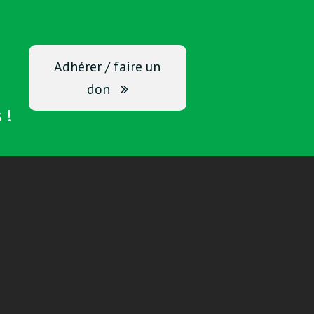
Adhérer / faire un
don
 !