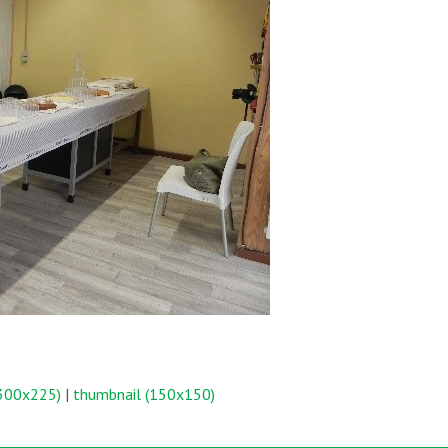
300x225)
|
thumbnail (150x150)