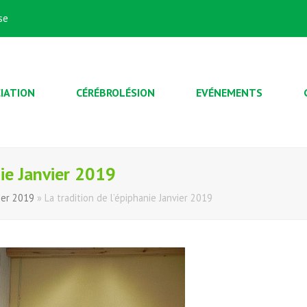
se
IATION
CÉRÉBROLÉSION
EVÉNEMENTS
nie Janvier 2019
vier 2019
»
La tradition de l’épiphanie Janvier 2019