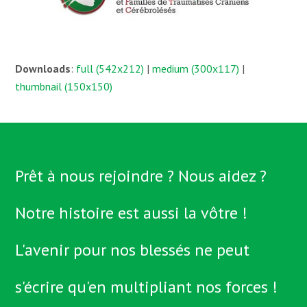
Downloads
:
full (542x212)
|
medium (300x117)
|
thumbnail (150x150)
Prêt à nous rejoindre ? Nous aidez ?
Notre histoire est aussi la vôtre !
L'avenir pour nos blessés ne peut
s'écrire qu'en multipliant nos forces !