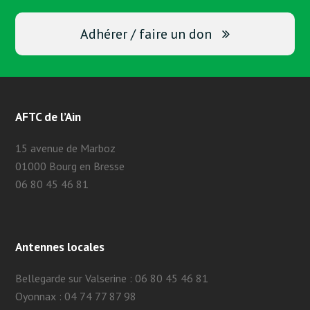
Adhérer / faire un don
AFTC de l’Ain
15 avenue de Marboz
01000 Bourg en Bresse
06 80 45 46 81
Antennes locales
Bellegarde sur Valserine : 06 80 45 46 81
Oyonnax : 04 74 77 87 98