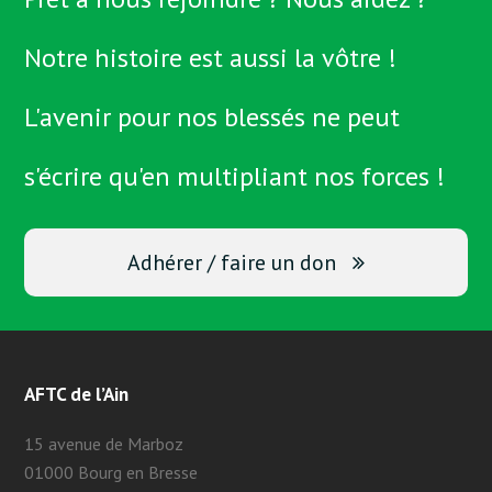
Notre histoire est aussi la vôtre !
L'avenir pour nos blessés ne peut
s'écrire qu'en multipliant nos forces !
Adhérer / faire un don
AFTC de l’Ain
15 avenue de Marboz
01000 Bourg en Bresse