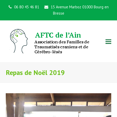
06 80 45 46 81
15 Avenue Marboz 01000 Bourg en
Bresse
Repas de Noël 2019