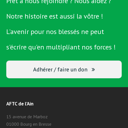
Prêt à nous rejoindre ? Nous aidez ?
Notre histoire est aussi la vôtre !
L'avenir pour nos blessés ne peut
s'écrire qu'en multipliant nos forces !
Adhérer / faire un don
AFTC de l’Ain
15 avenue de Marboz
01000 Bourg en Bresse