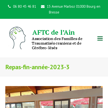
06 80 45 46 81
15 Avenue Marboz 01000 Bourg en
Bresse
Repas-fin-année-2023-3