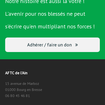
Notre histoire est aussi la vôtre !
L'avenir pour nos blessés ne peut
s'écrire qu'en multipliant nos forces !
Adhérer / faire un don
AFTC de l’Ain
15 avenue de Marboz
01000 Bourg en Bresse
06 80 45 46 81