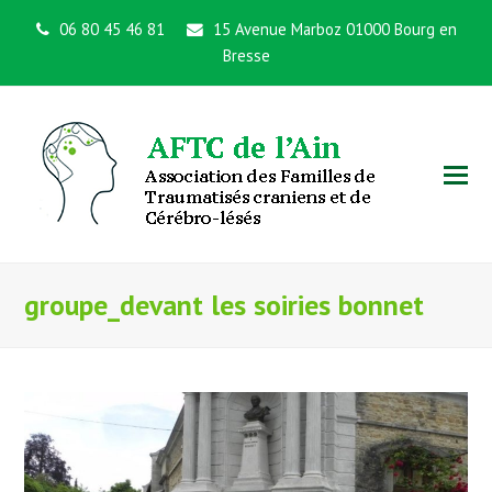
06 80 45 46 81
15 Avenue Marboz 01000 Bourg en
Bresse
groupe_devant les soiries bonnet