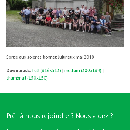
Sortie aux soieries bonnet Jujurieux mai 2018
Downloads
:
full (816x513)
|
medium (300x189)
|
thumbnail (150x150)
Prêt à nous rejoindre ? Nous aidez ?