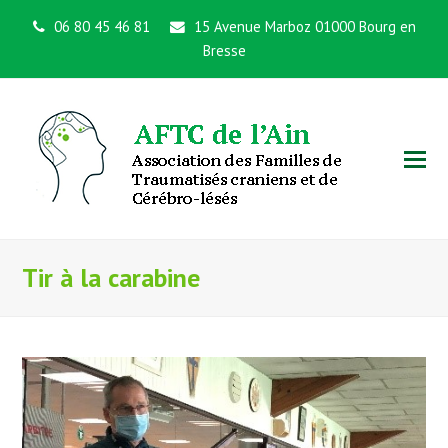
06 80 45 46 81
15 Avenue Marboz 01000 Bourg en
Bresse
Tir à la carabine