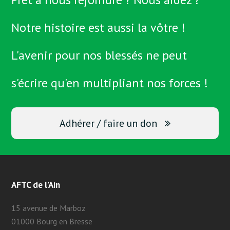
Notre histoire est aussi la vôtre !
L'avenir pour nos blessés ne peut
s'écrire qu'en multipliant nos forces !
Adhérer / faire un don
AFTC de l’Ain
15 avenue de Marboz
01000 Bourg en Bresse