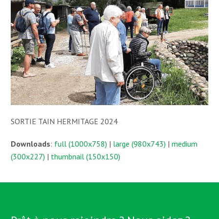
SORTIE TAIN HERMITAGE 2024
Downloads
:
full (1000x758)
|
large (980x743)
|
medium
(300x227)
|
thumbnail (150x150)