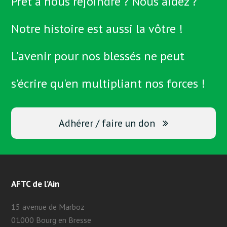
Prêt à nous rejoindre ? Nous aidez ?
Notre histoire est aussi la vôtre !
L'avenir pour nos blessés ne peut
s'écrire qu'en multipliant nos forces !
Adhérer / faire un don
AFTC de l’Ain
15 avenue de Marboz
01000 Bourg en Bresse