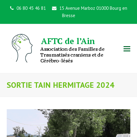
06 80 45 46 81
15 Avenue Marboz 01000 Bourg en
Bresse
SORTIE TAIN HERMITAGE 2024