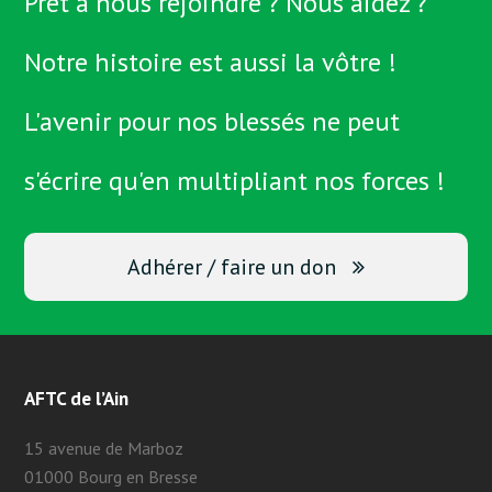
Prêt à nous rejoindre ? Nous aidez ?
Notre histoire est aussi la vôtre !
L'avenir pour nos blessés ne peut
s'écrire qu'en multipliant nos forces !
Adhérer / faire un don
AFTC de l’Ain
15 avenue de Marboz
01000 Bourg en Bresse