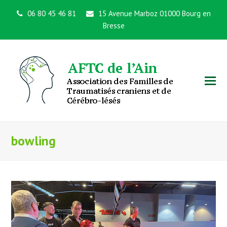
06 80 45 46 81
15 Avenue Marboz 01000 Bourg en
Bresse
bowling