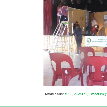
Downloads
:
full (633x475)
|
medium (