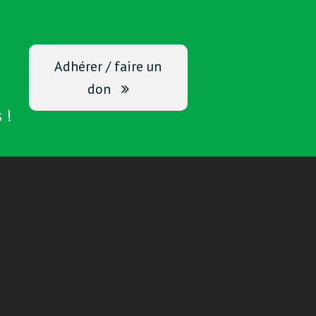
Adhérer / faire un
don
 !