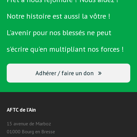
Notre histoire est aussi la vôtre !
L'avenir pour nos blessés ne peut
s'écrire qu'en multipliant nos forces !
Adhérer / faire un don
AFTC de l’Ain
15 avenue de Marboz
01000 Bourg en Bresse