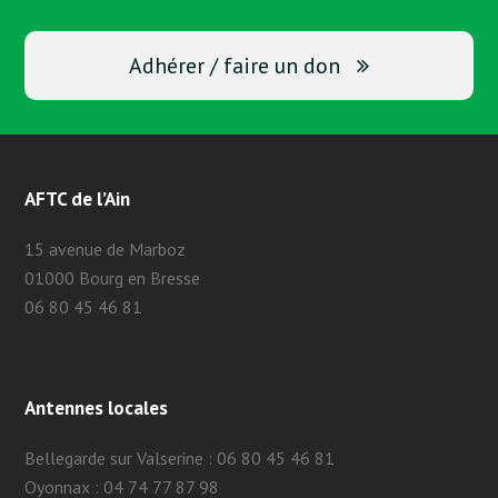
Adhérer / faire un don
AFTC de l’Ain
15 avenue de Marboz
01000 Bourg en Bresse
06 80 45 46 81
Antennes locales
Bellegarde sur Valserine : 06 80 45 46 81
Oyonnax : 04 74 77 87 98