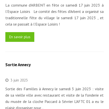
La commune d’ARBENT en fête ce samedi 17 juin 2023 à
l’Espace Loisirs Le comité des fêtes d’Arbent a organisé sa
traditionnelle fête du village le samedi 17 juin 2023 , et
cela se passait à l’Espace Loisirs !
En savoir plus
Sortie Annecy
3 juin 2023
Sortie des Familles à Annecy le samedi 3 juin 2023 : visite
de sa vieille ville avec restaurant et visite de la fonderie et
du musée de la cloche Paccard à Sévrier L’AFTC 01 a eu le
plaisir d’organiser pour…