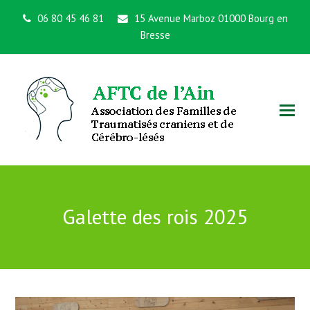
06 80 45 46 81
15 Avenue Marboz 01000 Bourg en
Bresse
Galette des rois 2025