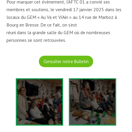
Pour marquer cet évènement, l’AFTC 01 a convié ses
membres et soutiens, le vendredi 17 janvier 2025 dans les
locaux du GEM « Au Va et Vi’Ain » au 14 rue de Marboz à
Bourg en Bresse. De ce fait, on s’est
réuni dans la grande salle du GEM où de nombreuses
personnes se sont retrouvées.
Consulter notre Bulletin