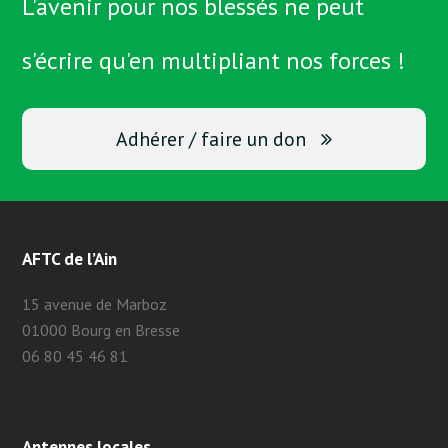
L'avenir pour nos blessés ne peut
s'écrire qu'en multipliant nos forces !
Adhérer / faire un don
AFTC de l’Ain
15 avenue de Marboz
01000 Bourg en Bresse
06 80 45 46 81
Antennes locales