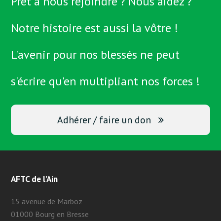
Prêt à nous rejoindre ? Nous aidez ?
Notre histoire est aussi la vôtre !
L'avenir pour nos blessés ne peut
s'écrire qu'en multipliant nos forces !
Adhérer / faire un don
AFTC de l’Ain
15 avenue de Marboz
01000 Bourg en Bresse