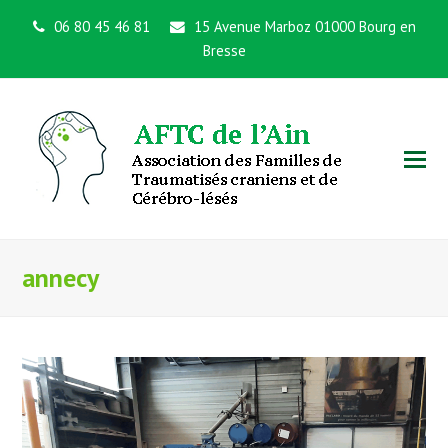
06 80 45 46 81
15 Avenue Marboz 01000 Bourg en
Bresse
annecy