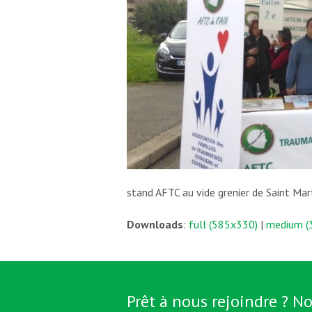
stand AFTC au vide grenier de Saint Mar
Downloads
:
full (585x330)
|
medium (
Prêt à nous rejoindre ? No