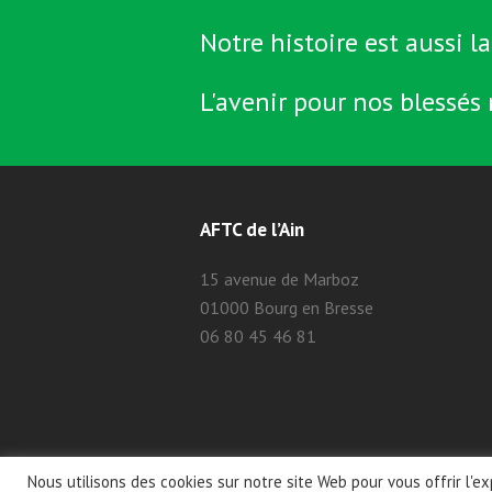
Notre histoire est aussi la
L'avenir pour nos blessés 
AFTC de l’Ain
15 avenue de Marboz
01000 Bourg en Bresse
06 80 45 46 81
Nous utilisons des cookies sur notre site Web pour vous offrir l'