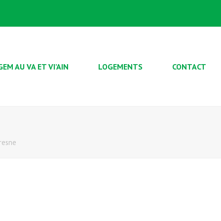
GEM AU VA ET VI’AIN
LOGEMENTS
CONTACT
Fresne