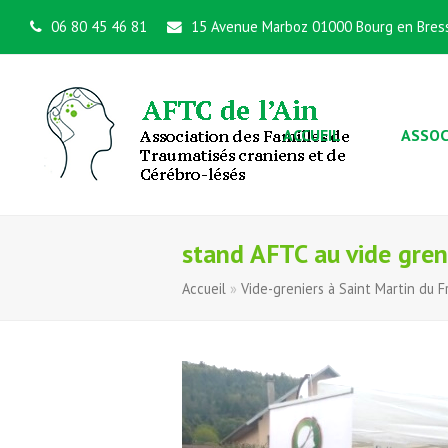
06 80 45 46 81
15 Avenue Marboz 01000 Bourg en Bres
ACCUEIL
ASSOC
stand AFTC au vide gren
Accueil
»
Vide-greniers à Saint Martin du 